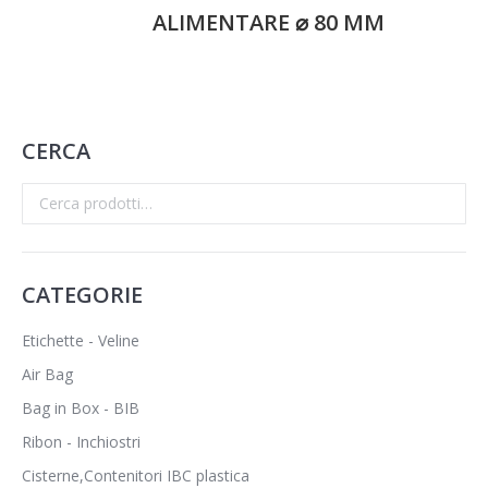
ALIMENTARE ⌀ 80 MM
CERCA
CATEGORIE
Etichette - Veline
Air Bag
Bag in Box - BIB
Ribon - Inchiostri
Cisterne,Contenitori IBC plastica