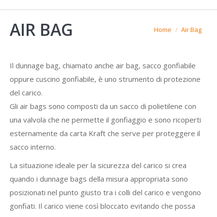
AIR BAG
You are here:
Home
Air Bag
Il dunnage bag, chiamato anche air bag, sacco gonfiabile
oppure cuscino gonfiabile, è uno strumento di protezione
del carico.
Gli air bags sono composti da un sacco di polietilene con
una valvola che ne permette il gonfiaggio e sono ricoperti
esternamente da carta Kraft che serve per proteggere il
sacco interno.
La situazione ideale per la sicurezza del carico si crea
quando i dunnage bags della misura appropriata sono
posizionati nel punto giusto tra i colli del carico e vengono
gonfiati. Il carico viene così bloccato evitando che possa