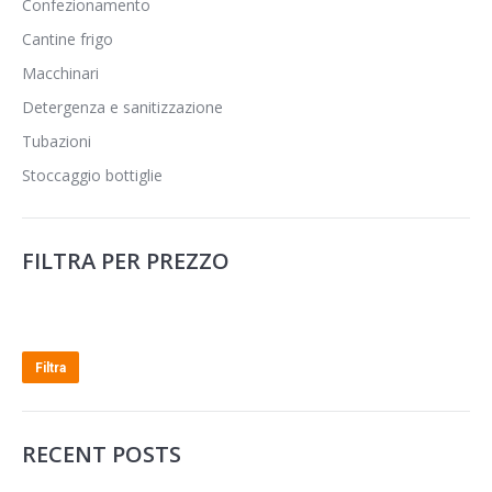
Confezionamento
Cantine frigo
Macchinari
Detergenza e sanitizzazione
Tubazioni
Stoccaggio bottiglie
FILTRA PER PREZZO
Prezzo
Prezzo
Min
Max
Filtra
RECENT POSTS