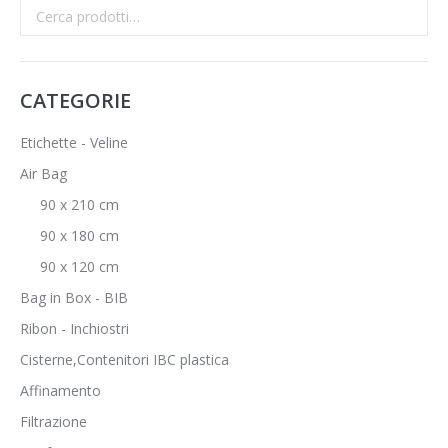
CATEGORIE
Etichette - Veline
Air Bag
90 x 210 cm
90 x 180 cm
90 x 120 cm
Bag in Box - BIB
Ribon - Inchiostri
Cisterne,Contenitori IBC plastica
Affinamento
Filtrazione