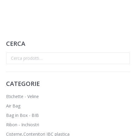
TONNEAUX
3 Products
CERCA
CATEGORIE
Etichette - Veline
Air Bag
Bag in Box - BIB
Ribon - Inchiostri
Cisterne,Contenitori IBC plastica